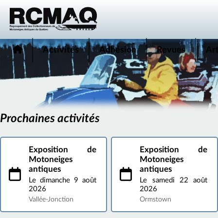
Activités
Adhésion
Revues
Art
Prochaines activités
Exposition de
Exposition de
Motoneiges
Motoneiges
antiques
antiques
Le dimanche 9 août
Le samedi 22 août
2026
2026
Vallée-Jonction
Ormstown