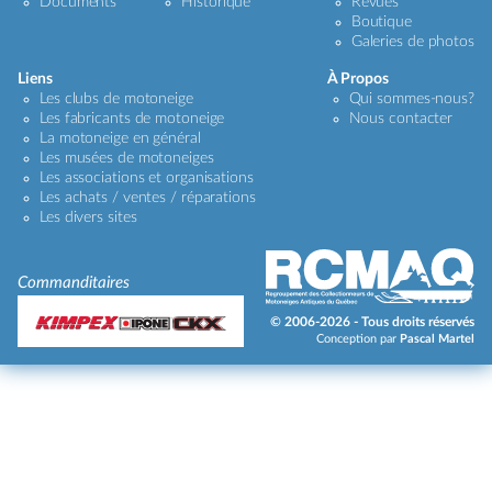
Documents
Historique
Revues
Boutique
Galeries de photos
Liens
À Propos
Les clubs de motoneige
Qui sommes-nous?
Les fabricants de motoneige
Nous contacter
La motoneige en général
Les musées de motoneiges
Les associations et organisations
Les achats / ventes / réparations
Les divers sites
Commanditaires
© 2006-2026 - Tous droits réservés
Conception par
Pascal Martel