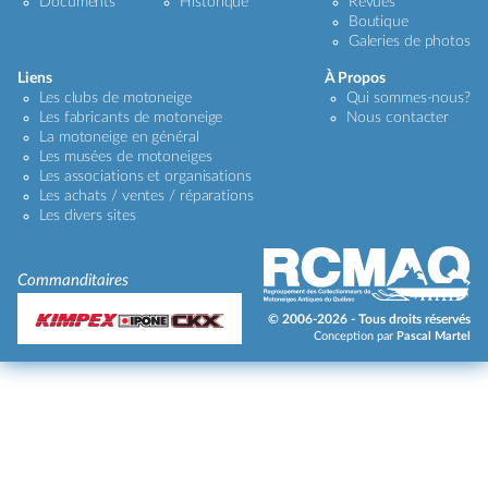
Documents
Historique
Revues
Boutique
Galeries de photos
Liens
À Propos
Les clubs de motoneige
Qui sommes-nous?
Les fabricants de motoneige
Nous contacter
La motoneige en général
Les musées de motoneiges
Les associations et organisations
Les achats / ventes / réparations
Les divers sites
Commanditaires
© 2006-2026 - Tous droits réservés
Conception par
Pascal Martel