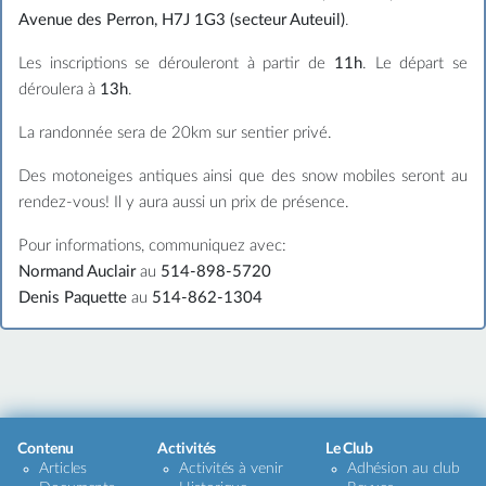
Avenue des Perron, H7J 1G3 (secteur Auteuil)
.
Les inscriptions se dérouleront à partir de
11h
. Le départ se
déroulera à
13h
.
La randonnée sera de 20km sur sentier privé.
Des motoneiges antiques ainsi que des snow mobiles seront au
rendez-vous! Il y aura aussi un prix de présence.
Pour informations, communiquez avec:
Normand Auclair
au
514-898-5720
Denis Paquette
au
514-862-1304
Contenu
Activités
Le Club
Articles
Activités à venir
Adhésion au club