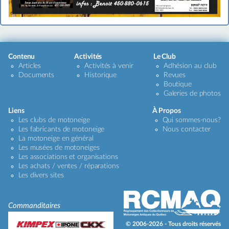
Contenu
Activités
Le Club
Articles
Activités à venir
Adhésion au club
Documents
Historique
Revues
Boutique
Galeries de photos
Liens
À Propos
Les clubs de motoneige
Qui sommes-nous?
Les fabricants de motoneige
Nous contacter
La motoneige en général
Les musées de motoneiges
Les associations et organisations
Les achats / ventes / réparations
Les divers sites
Commanditaires
© 2006-2026 - Tous droits réservés