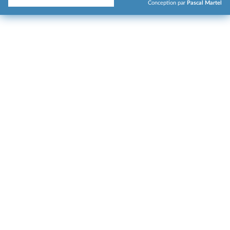
Conception par
Pascal Martel