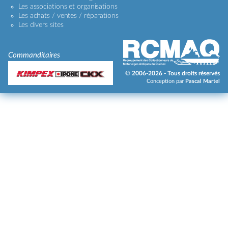
Les associations et organisations
Les achats / ventes / réparations
Les divers sites
Commanditaires
© 2006-2026 - Tous droits réservés
Conception par
Pascal Martel