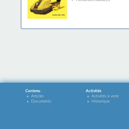
Contenu
Activités
Articles
Activités à venir
Documents
Historique