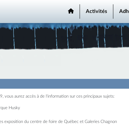
Activités
Adh
, vous aurez accès à de l'information sur ces principaux sujets:
arque Husky
es exposition du centre de foire de Québec et Galeries Chagnon