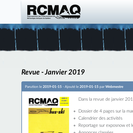
Revue - Janvier 2019
Parution le
2019-01-15
- Ajouté le
2019-01-15
par
Webmestre
Dans la revue de janvier 2019
Dossier de 4 pages sur la m
Calendrier des activités
Reportage sur exposnow et l
Annonces classées