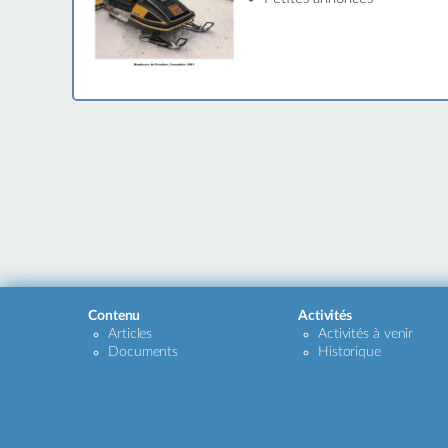
Contenu
Activités
Articles
Activités à venir
Documents
Historique